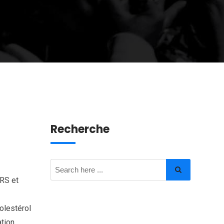
Recherche
NRS et
olestérol
tion