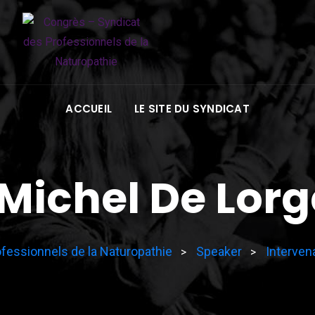
ACCUEIL
LE SITE DU SYNDICAT
Michel De Lorg
fessionnels de la Naturopathie
Speaker
Interven
>
>