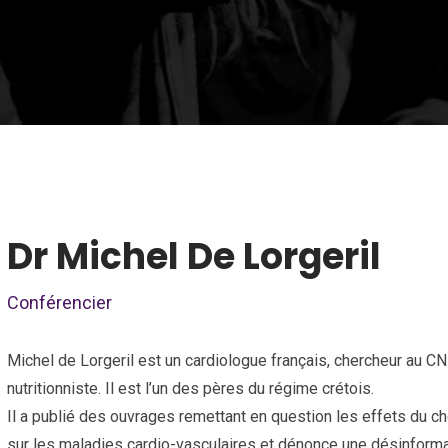
Dr Michel De Lorgeril
Conférencier
Michel de Lorgeril est un cardiologue français, chercheur au C
nutritionniste. Il est l’un des pères du régime crétois.
Il a publié des ouvrages remettant en question les effets du ch
sur les maladies cardio-vasculaires et dénonce une désinforma