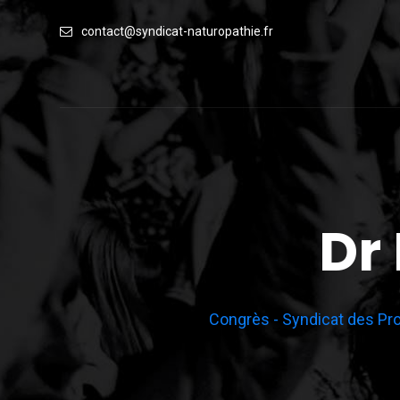
Skip
contact@syndicat-naturopathie.fr
to
content
Dr 
Congrès - Syndicat des Pro