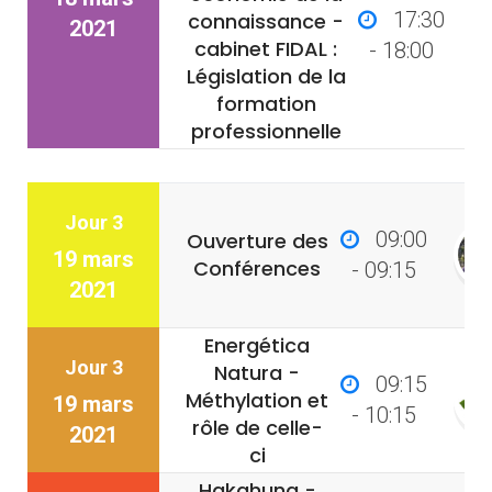
17:30
connaissance -
2021
cabinet FIDAL :
- 18:00
Législation de la
formation
professionnelle
Jour 3
09:00
Ouverture des
19 mars
Conférences
- 09:15
2021
Energética
Jour 3
Natura -
09:15
Méthylation et
19 mars
- 10:15
rôle de celle-
2021
ci
Hakahuna -