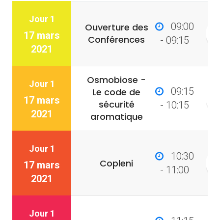
Jour 1
09:00
Ouverture des
17 mars
Conférences
- 09:15
2021
Osmobiose -
Jour 1
09:15
Le code de
17 mars
sécurité
- 10:15
2021
aromatique
Jour 1
10:30
Copleni
17 mars
- 11:00
2021
Jour 1