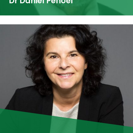
Dr Daniel Penoël