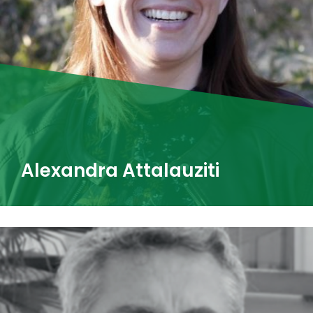
Alexandra Attalauziti