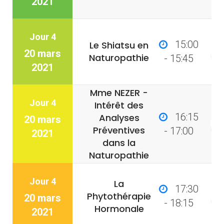
2021
Jour 4
15:00
Le Shiatsu en
20 mars
Naturopathie
- 15:45
2021
Mme NEZER -
Jour 4
Intérêt des
16:15
Analyses
20 mars
Préventives
- 17:00
2021
dans la
Naturopathie
Jour 4
La
17:30
Phytothérapie
20 mars
- 18:15
Hormonale
2021