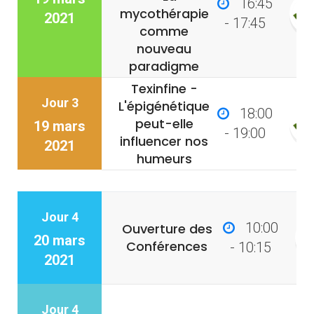
16:45
mycothérapie
2021
- 17:45
comme
nouveau
paradigme
Texinfine -
Jour 3
L'épigénétique
18:00
peut-elle
19 mars
- 19:00
influencer nos
2021
humeurs
Jour 4
10:00
Ouverture des
20 mars
Conférences
- 10:15
2021
Jour 4