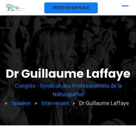
Skip
RESERVER MA PLACE
to
content
Dr Guillaume Laffaye
Congrès - Syndicat des Professionnels de la
Naturopathie
Speaker
Intervenant
Dr Guillaume Laffaye
>
>
>