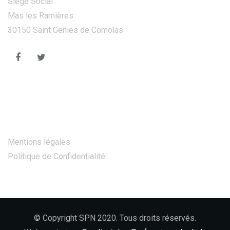
Siège Social :
Mas les Ramières
30150 Saint Genies de Comolas
Autres Pages
Mentions légales
Politique de Confidentialité
© Copyright SPN 2020. Tous droits réservés.