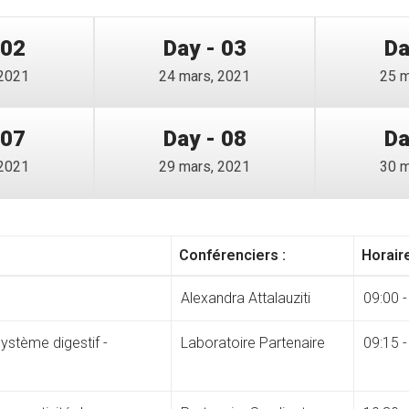
 02
Day - 03
Da
 2021
24 mars, 2021
25 m
 07
Day - 08
Da
 2021
29 mars, 2021
30 m
Conférenciers :
Horaire
Alexandra Attalauziti
09:00 -
système digestif -
Laboratoire Partenaire
09:15 -