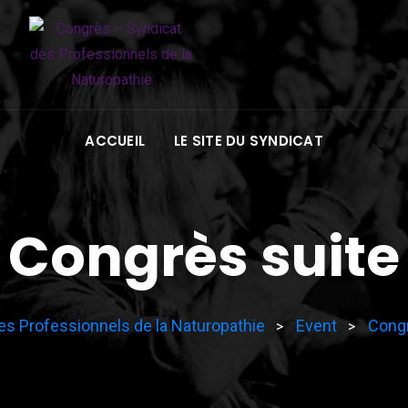
ACCUEIL
LE SITE DU SYNDICAT
Congrès suite
es Professionnels de la Naturopathie
Event
Cong
>
>