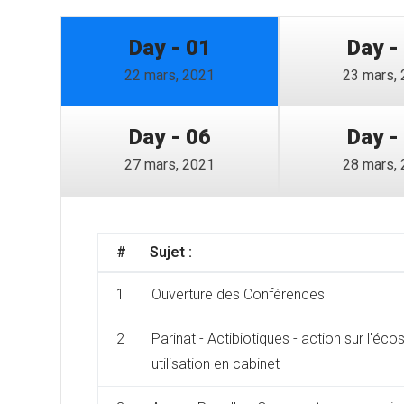
Day - 01
Day -
22 mars, 2021
23 mars,
Day - 06
Day -
27 mars, 2021
28 mars,
#
Sujet :
1
Ouverture des Conférences
2
Parinat - Actibiotiques - action sur l'éco
utilisation en cabinet