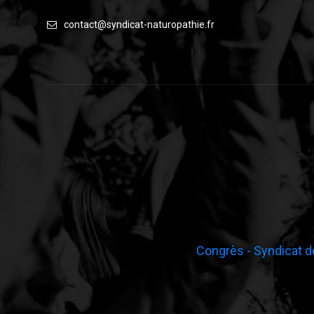
contact@syndicat-naturopathie.fr
Congrès - Syndicat d