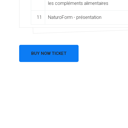
les compléments alimentaires
11
NaturoForm - présentation
BUY NOW TICKET