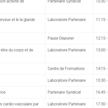
on activité de
Partenaire Syndicat
10:30 -
rveux et le la glande
Laboratoire Partenaire
11:15 -
Pause Déjeuner
12:15 -
en-être du corps et de
Laboratoire Partenaire
13:00 -
Centre de Formations
14:15 -
Laboratoire Partenaire
15:30 -
vice
Partenaire Syndicat
16:45 -
 cardio-vasculaire par
Laboratoire Partenaire
17:30 -