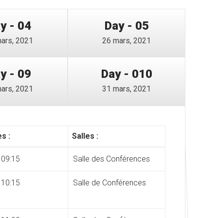
y - 04
Day - 05
ars, 2021
26 mars, 2021
y - 09
Day - 010
ars, 2021
31 mars, 2021
s :
Salles :
 09:15
Salle des Conférences
 10:15
Salle de Conférences