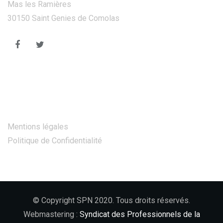
Mas les Ramières
30150 Saint Genies de Comolas
Autres Pages
Mentions légales
Politique de Confidentialité
© Copyright SPN 2020. Tous droits réservés.
Webmastering :
Syndicat des Professionnels de la